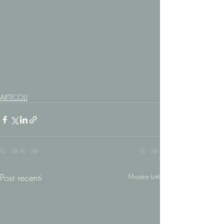
ARTICOLI
Post recenti
Mostra tutti