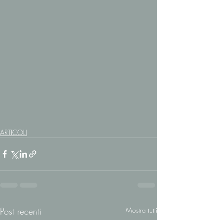
ARTICOLI
Post recenti
Mostra tutti