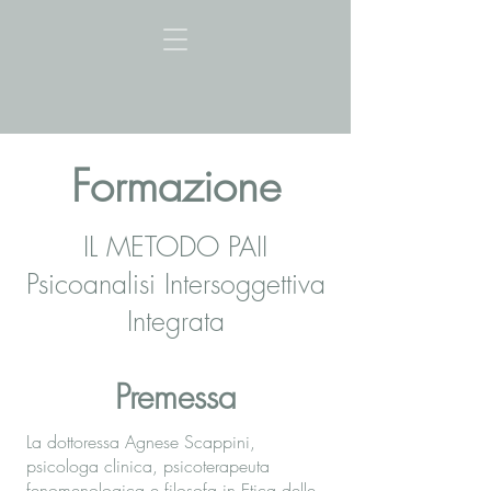
Formazione
IL METODO PAII
Psicoanalisi Intersoggettiva
Integrata
Premessa
La dottoressa Agnese Scappini,
psicologa clinica, psicoterapeuta
fenomenologica e filosofa in Etica delle