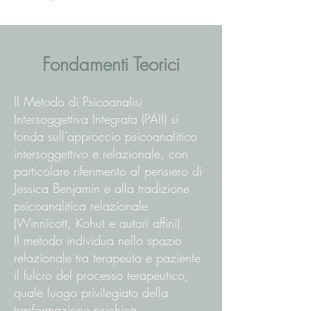
Fondamenti Teorici
Il Metodo di Psicoanalisi
Intersoggettiva Integrata (PAII) si
fonda sull’approccio psicoanalitico
intersoggettivo e relazionale, con
particolare riferimento al pensiero di
Jessica Benjamin e alla tradizione
psicoanalitica relazionale
(Winnicott, Kohut e autori affini).
Il metodo individua nello spazio
relazionale tra terapeuta e paziente
il fulcro del processo terapeutico,
quale luogo privilegiato della
trasformazione psichica.