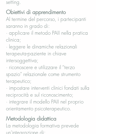
setting.
Obiettivi di apprendimento
Al termine del percorso, i partecipanti
saranno in grado di:
· applicare il metodo PAII nella pratica
clinica;
· leggere le dinamiche relazionali
terapeuta-paziente in chiave
intersoggettiva;
· riconoscere e utilizzare il “terzo
spazio” relazionale come strumento
terapeutico;
· impostare interventi clinici fondati sulla
reciprocità e sul riconoscimento;
· integrare il modello PAII nel proprio
orientamento psicoterapeutico.
Metodologia didattica
La metodologia formativa prevede
un’integrazione di: