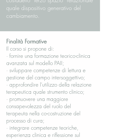
cosiddetto “terzo spazio” relazionale
quale dispositivo generativo del
cambiamento.
Finalità Formative
Il corso si propone di:
· fornire una formazione teorico-clinica
avanzata sul modello PAII;
· sviluppare competenze di lettura e
gestione del campo intersoggettivo;
· approfondire l’utilizzo della relazione
terapeutica quale strumento clinico;
· promuovere una maggiore
consapevolezza del ruolo del
terapeuta nella co-costruzione del
processo di cura;
· integrare competenze teoriche,
esperienza clinica e riflessione sul