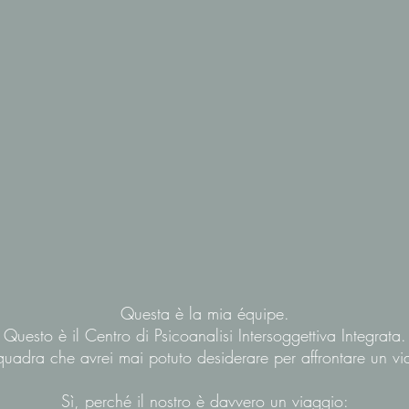
Questa è la mia équipe.
Questo è il Centro di Psicoanalisi Intersoggettiva Integrata.
quadra che avrei mai potuto desiderare per affrontare un vi
Sì, perché il nostro è davvero un viaggio: