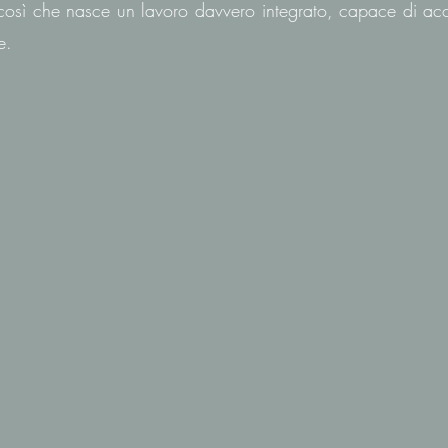
così che nasce un lavoro davvero integrato, capace di ac
e.