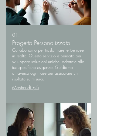
01.
Progetto Personalizzato
Collaboriamo per trasformare le tue idee
in realtà. Questo servizio è pensato per
sviluppare soluzioni uniche, adattate alle
tue specifiche esigenze. Guidiamo
attraverso ogni fase per assicurare un
risultato su misura.
Mostra di più