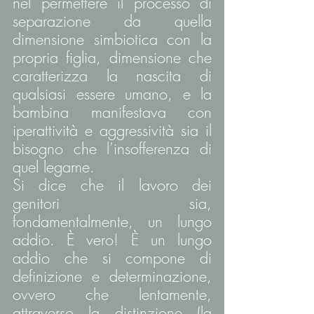
nel permettere il processo di 
separazione da quella 
dimensione simbiotica con la 
propria figlia, dimensione che 
caratterizza la nascita di 
qualsiasi essere umano, e la 
bambina manifestava con 
iperattività e aggressività sia il 
bisogno che l’insofferenza di 
quel legame.
Si dice che il lavoro dei 
genitori sia, 
fondamentalmente, un lungo 
addio. È vero! È un lungo 
addio che si compone di 
definizione e determinazione, 
ovvero che lentamente, 
attraverso la distinzione (la 