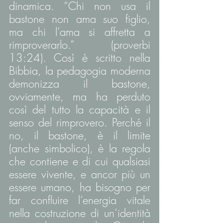
dinamica. “Chi non usa il 
bastone non ama suo figlio, 
ma chi l’ama si affretta a 
rimproverarlo.” (proverbi 
13:24). Così è scritto nella 
Bibbia, la pedagogia moderna 
demonizza il bastone, 
ovviamente, ma ha perduto 
così del tutto la capacità e il 
senso del rimprovero. Perché il 
no, il bastone, è il limite 
(anche simbolico), è la regola 
che contiene e di cui qualsiasi 
essere vivente, e ancor più un 
essere umano, ha bisogno per 
far confluire l’energia vitale 
nella costruzione di un’identità 