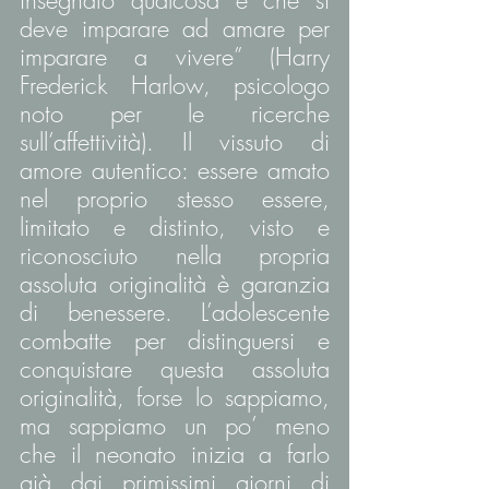
insegnato qualcosa è che si 
deve imparare ad amare per 
imparare a vivere” (Harry 
Frederick Harlow, psicologo 
noto per le ricerche 
sull’affettività). Il vissuto di 
amore autentico: essere amato 
nel proprio stesso essere, 
limitato e distinto, visto e 
riconosciuto nella propria 
assoluta originalità è garanzia 
di benessere. L’adolescente 
combatte per distinguersi e 
conquistare questa assoluta 
originalità, forse lo sappiamo, 
ma sappiamo un po’ meno 
che il neonato inizia a farlo 
già dai primissimi giorni di 