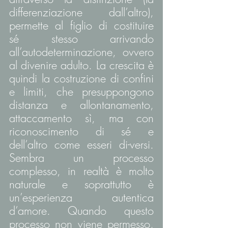
differenziazione dall’altro), 
permette al figlio di costituire 
sé stesso arrivando 
all’autodeterminazione, ovvero 
al divenire adulto. La crescita è 
quindi la costruzione di confini 
e limiti, che presuppongono 
distanza e allontanamento, 
attaccamento sì, ma con 
riconoscimento di sé e 
dell’altro come esseri di-versi. 
Sembra un processo 
complesso, in realtà è molto 
naturale e soprattutto è 
un’esperienza autentica 
d’amore. Quando questo 
processo non viene permesso, 