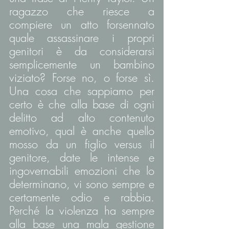
ragazzo che riesce a 
compiere un atto forsennato 
quale assassinare i propri 
genitori è da considerarsi 
semplicemente un bambino 
viziato? Forse no, o forse sì. 
Una cosa che sappiamo per 
certo è che alla base di ogni 
delitto ad alto contenuto 
emotivo, qual è anche quello 
mosso da un figlio versus il 
genitore, date le intense e 
ingovernabili emozioni che lo 
determinano, vi sono sempre e 
certamente odio e rabbia. 
Perché la violenza ha sempre 
alla base una mala gestione 