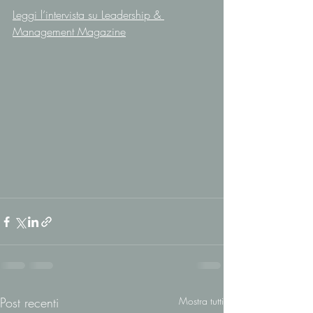
Leggi l’intervista su Leadership & 
Management Magazine
Post recenti
Mostra tutti