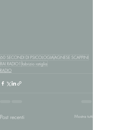
60 SECONDI DI PSICOLOGIA
AGNESE SCAPPINI
RAI RADIO1
fabrizio ratiglia
RADIO
Post recenti
Mostra tutti