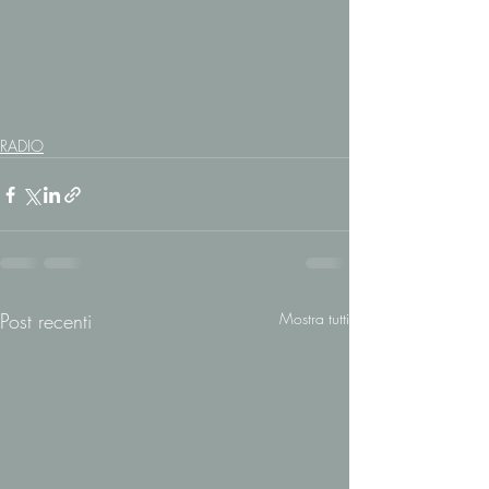
RADIO
Post recenti
Mostra tutti