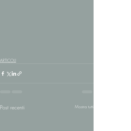
ARTICOLI
Post recenti
Mostra tutti